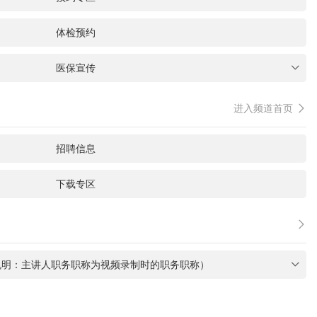
体检预约
医保宣传

进入频道首页

招聘信息
下载专区

说明：主讲人职务职称为视频录制时的职务职称）
