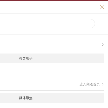

领导班子
进入频道首页

媒体聚焦