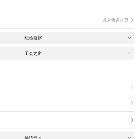
进入频道首页

纪检监察

工会之窗




预约专区
