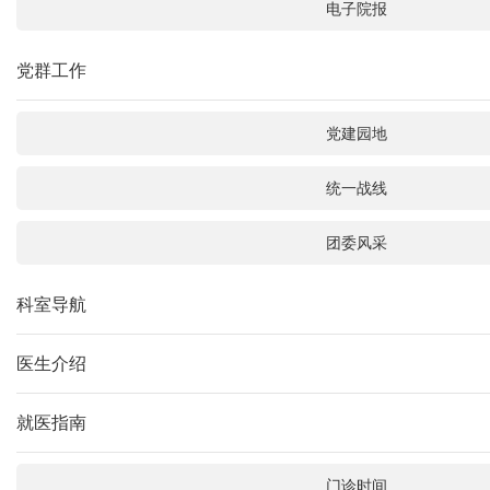
电子院报
党群工作
党建园地
统一战线
团委风采
科室导航
医生介绍
就医指南
门诊时间