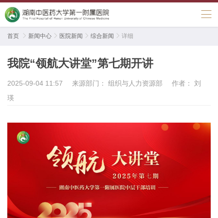
首页

新闻中心

医院新闻

综合新闻

详细
我院“领航大讲堂”第七期开讲
2025-09-04 11:57
来源部门： 组织与人力资源部
作者： 刘
瑛