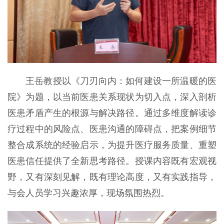
王岳教授以《刀刃向内：如何建设一所温暖的医
院》为题，以当前医患关系现状为切入点，深入剖析
医患矛盾产生的根源与解决路径。通过多维度解读诊
疗过程中的风险点、医患沟通的障碍点，把案例细节
整合成系统的经验启示，为提升医疗服务质量、重塑
医患信任提供了全新思考路径。授课内容既有宏观视
野，又有深刻见解，既有理论高度，又有实践指导，
与会人员学习兴趣浓厚，现场氛围热烈。