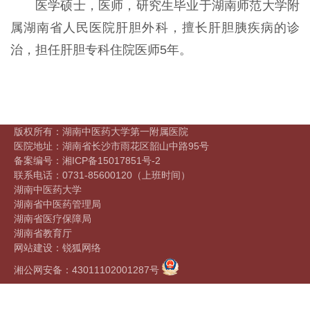
医学硕士，医师，
研究生毕业于湖南师范大学附
属湖南省人民医院肝胆外科，擅长肝胆胰疾病的诊
治，担任肝胆专科住院医师5年。
版权所有：湖南中医药大学第一附属医院
医院地址：湖南省长沙市雨花区韶山中路95号
备案编号：
湘ICP备15017851号-2
联系电话：0731-85600120
（上班时间）
湖南中医药大学
湖南省中医药管理局
湖南省医疗保障局
湖南省教育厅
网站建设
：
锐狐网络
湘公网安备：43011102001287号