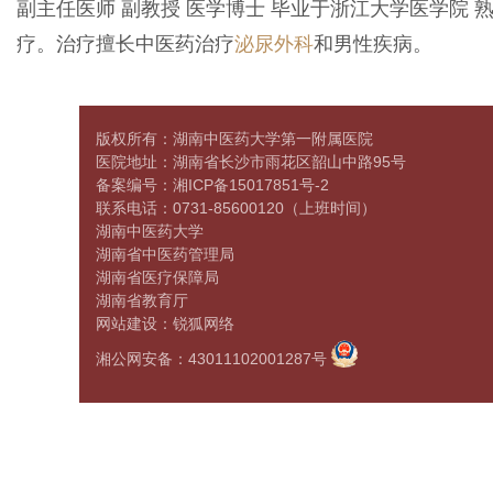
副主任医师 副教授 医学博士 毕业于浙江大学医学院 
疗。治疗擅长中医药治疗
泌尿外科
和男性疾病。
版权所有：湖南中医药大学第一附属医院
医院地址：湖南省长沙市雨花区韶山中路95号
备案编号：
湘ICP备15017851号-2
联系电话：0731-85600120
（上班时间）
湖南中医药大学
湖南省中医药管理局
湖南省医疗保障局
湖南省教育厅
网站建设
：
锐狐网络
湘公网安备：43011102001287号