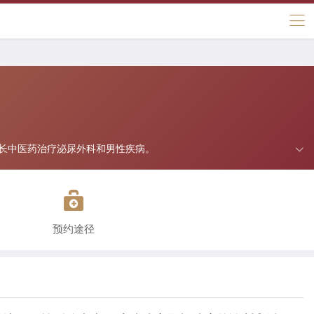
长中医药治疗泌尿外科和男性疾病。

预约途径