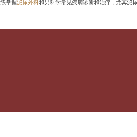
熟练掌握
泌尿外科
和男科学常见疾病诊断和治疗，尤其泌